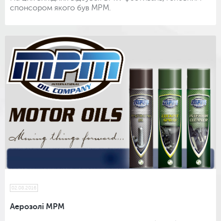
спонсором якого був МРМ.
02.08.2016
Аерозолі МРМ