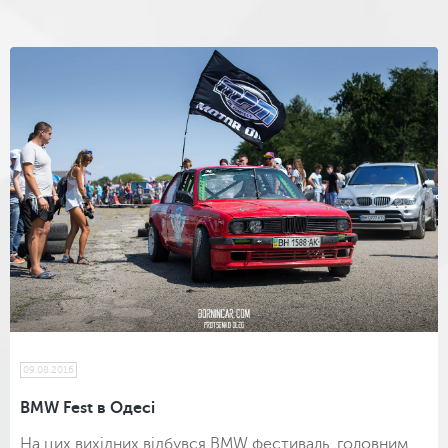
09.08.2016
BMW Fest в Одесі
На цих вихідних відбувся BMW фестиваль, головним