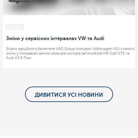
30.09.2015
Зміни у сервісних інтервалах VW та Audi
Згідно офіційного бюлетеня VAG Group (концерн Volkswagen AG) сталися
зміни у інтервалах заміни олив для моторів автомобілів VW Golf GTE та
Audi A3 E-Tron
ДИВИТИСЯ УСІ НОВИНИ