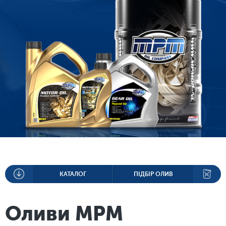
КАТАЛОГ
ПІДБІР ОЛИВ
Оливи МРМ