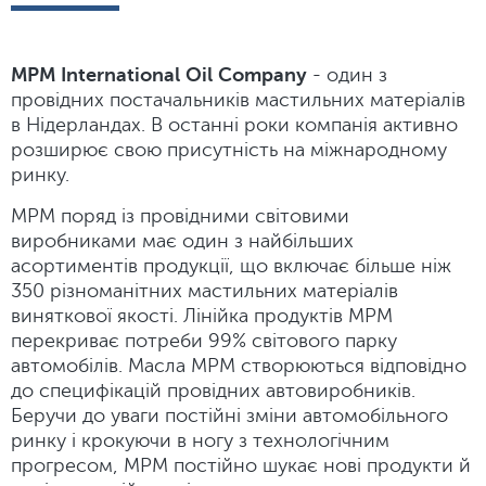
MPM International Oil Company
- один з
провідних постачальників мастильних матеріалів
в Нідерландах. В останні роки компанія активно
розширює свою присутність на міжнародному
ринку.
MPM поряд із провідними світовими
виробниками має один з найбільших
асортиментів продукції, що включає більше ніж
350 різноманітних мастильних матеріалів
виняткової якості. Лінійка продуктів MPM
перекриває потреби 99% світового парку
автомобілів. Масла MPM створюються відповідно
до специфікацій провідних автовиробників.
Беручи до уваги постійні зміни автомобільного
ринку і крокуючи в ногу з технологічним
прогресом, MPM постійно шукає нові продукти й