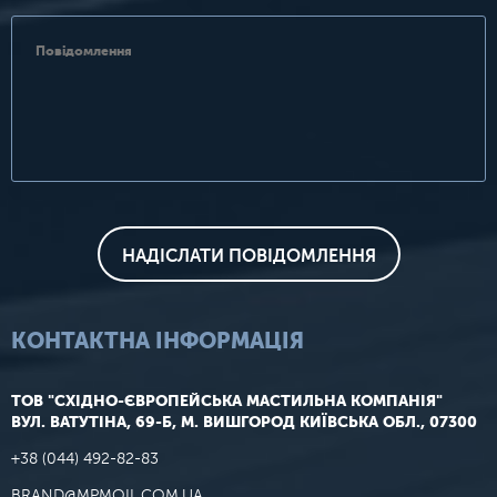
КОНТАКТНА ІНФОРМАЦІЯ
ТОВ "СХІДНО-ЄВРОПЕЙСЬКА МАСТИЛЬНА КОМПАНІЯ"
ВУЛ. ВАТУТІНА, 69-Б, М. ВИШГОРОД КИЇВСЬКА ОБЛ., 07300
+38 (044) 492-82-83
BRAND@MPMOIL.COM.UA