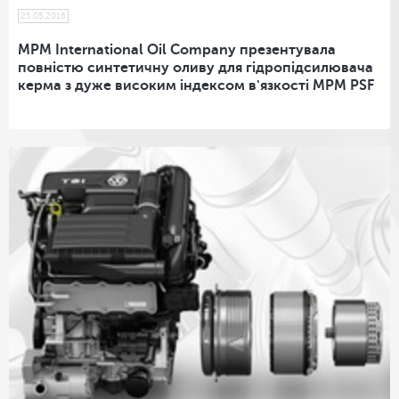
25.05.2016
MPM International Oil Company презентувала
повністю синтетичну оливу для гідропідсилювача
керма з дуже високим індексом в'язкості MPM PSF