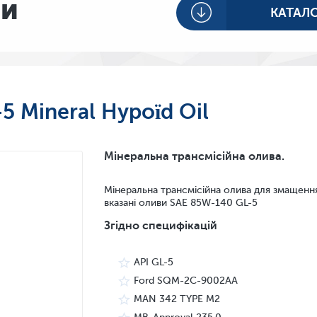
ви
КАТАЛ
5 Mineral Hypoïd Oil
Мінеральна трансмісійна олива.
Мінеральна трансмісійна олива для змащення
вказані оливи SAE 85W-140 GL-5
Згідно специфікацій
API GL-5
Ford SQM-2C-9002AA
MAN 342 TYPE M2