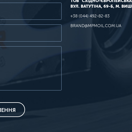
ТОВ "СХІДНО-ЄВРОПЕЙСЬКА
ВУЛ. ВАТУТІНА, 69-Б, М. ВИ
+38 (044) 492-82-83
BRAND@MPMOIL.COM.UA