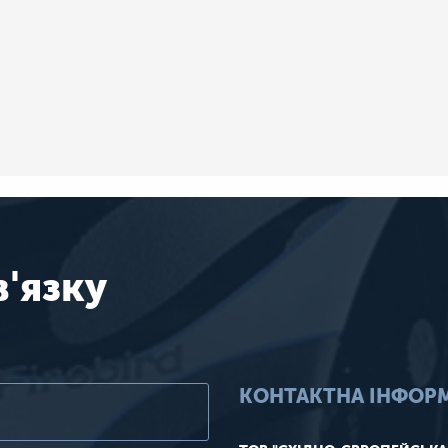
в'язку
КОНТАКТНА ІНФОР