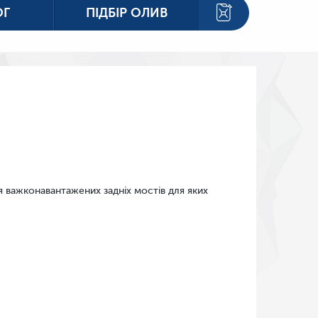
ОГ
ПІДБІР ОЛИВ
 важконавантажених задніх мостів для яких